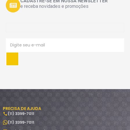
CADASTRE-SE EM NOSSA NEWSLETTER
e receba novidades e promoções
PRECISA DE AJUDA
(11) 3399-7011
(11) 3399-7011