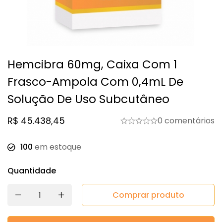
Hemcibra 60mg, Caixa Com 1
Frasco-Ampola Com 0,4mL De
Solução De Uso Subcutâneo
R$
45.438,45
0 comentários
100
em estoque
Quantidade
Comprar produto