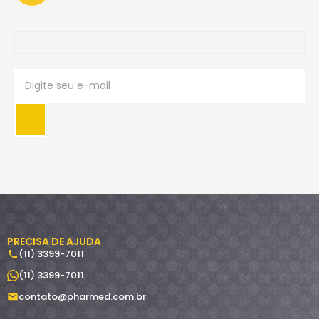
PRECISA DE AJUDA
(11) 3399-7011
(11) 3399-7011
contato@pharmed.com.br