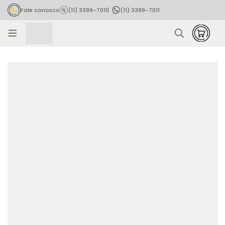
Fale conosco
(11) 3399-7011
|
(11) 3399-7011
Rastrear pedido