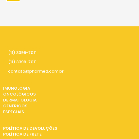
PRECISA DE AJUDA
(11) 3399-7011
(11) 3399-7011
contato@pharmed.com.br
CATEGORIAS
IMUNOLOGIA
ONCOLÓGICOS
DERMATOLOGIA
GENÉRICOS
ESPECIAIS
INFORMAÇÕES
POLÍTICA DE DEVOLUÇÕES
POLÍTICA DE FRETE