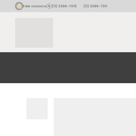
Fale conosco
(11) 3399-7011
|
(11) 3399-7011