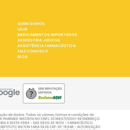
INSTITUCIONAL
QUEM SOMOS
LOJA
MEDICAMENTOS IMPORTADOS
ASSESSORIA JUDICIAL
ASSISTÊNCIA FARMACÊUTICA
FALE CONOSCO
BLOG
ação de dados. Todos os valores, formas e condições de
PHARMED. INSCRITA NO CNPJ: 33.168.571/0001-99 ENDEREÇO:
UNDA A SEXTA-FEIRA – DAS 09:00 AS 18:00 – FARMACÊUTICO
BSTITUTO: WILTON FARIA SILVA CRF-SP: 78.848 – AUTORIZAÇÃO