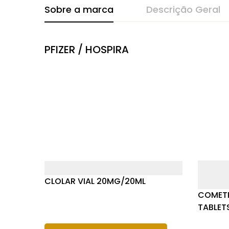
Sobre a marca
Descrição Geral
PFIZER / HOSPIRA
CLOLAR VIAL 20MG/20ML
COMETR
TABLET