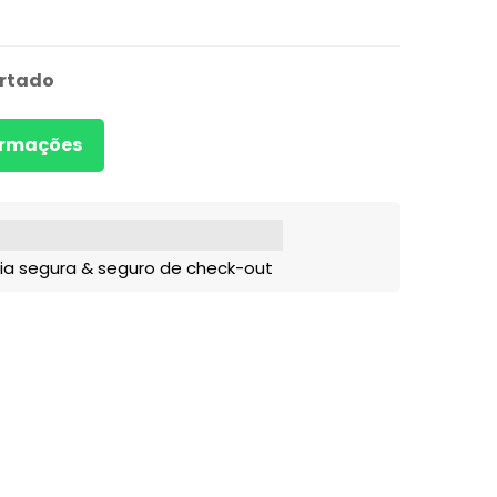
rtado
formações
ia segura & seguro de check-out