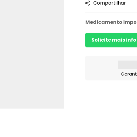
Compartilhar
Medicamento impo
Solicite mais in
Garant