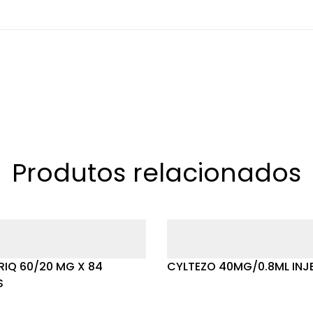
Produtos relacionados
IQ 60/20 MG X 84
CYLTEZO 40MG/0.8ML INJ
S