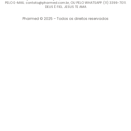
PELO E-MAIL: contato@pharmed.com.br, OU PELO WHATSAPP: (11) 3399-7011.
DEUS É FIEL. JESUS TE AMA
Pharmed © 2025 – Todos os direitos reservados