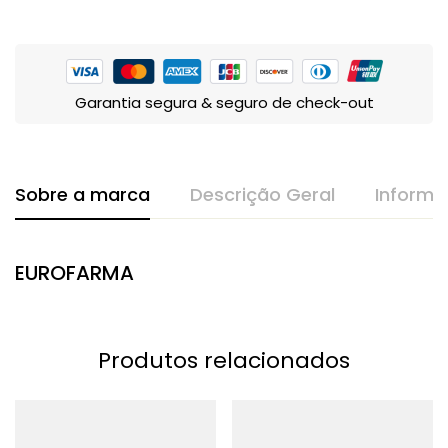
Garantia segura & seguro de check-out
Sobre a marca
Descrição Geral
Informa
EUROFARMA
Produtos relacionados