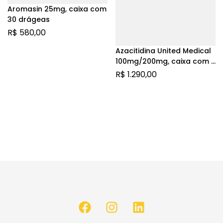
Aromasin 25mg, caixa com
30 drágeas
R$
580,00
Azacitidina United Medical
100mg/200mg, caixa com 1
frasco-ampola com pó
R$
1.290,00
para suspensão