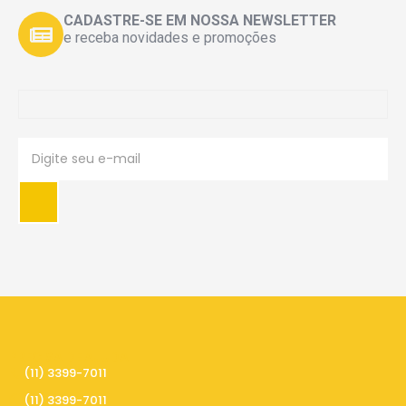
CADASTRE-SE EM NOSSA NEWSLETTER
e receba novidades e promoções
PRECISA DE AJUDA
(11) 3399-7011
(11) 3399-7011