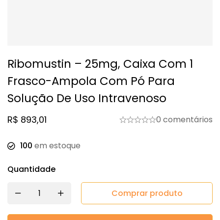
Ribomustin – 25mg, Caixa Com 1
Frasco-Ampola Com Pó Para
Solução De Uso Intravenoso
R$
893,01
0 comentários
100
em estoque
Quantidade
Comprar produto