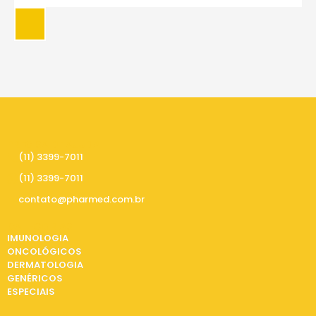
PRECISA DE AJUDA
(11) 3399-7011
(11) 3399-7011
contato@pharmed.com.br
CATEGORIAS
IMUNOLOGIA
ONCOLÓGICOS
DERMATOLOGIA
GENÉRICOS
ESPECIAIS