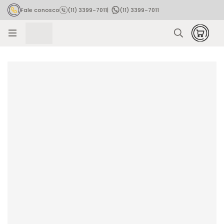
Fale conosco
(11) 3399-7011
|
(11) 3399-7011
Rastrear pedido