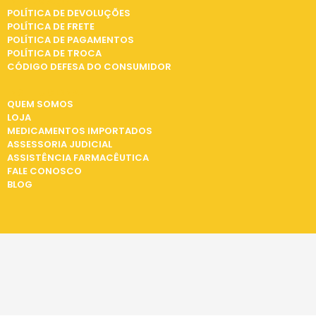
INFORMAÇÕES
POLÍTICA DE DEVOLUÇÕES
POLÍTICA DE FRETE
POLÍTICA DE PAGAMENTOS
POLÍTICA DE TROCA
CÓDIGO DEFESA DO CONSUMIDOR
INSTITUCIONAL
QUEM SOMOS
LOJA
MEDICAMENTOS IMPORTADOS
ASSESSORIA JUDICIAL
ASSISTÊNCIA FARMACÊUTICA
FALE CONOSCO
BLOG