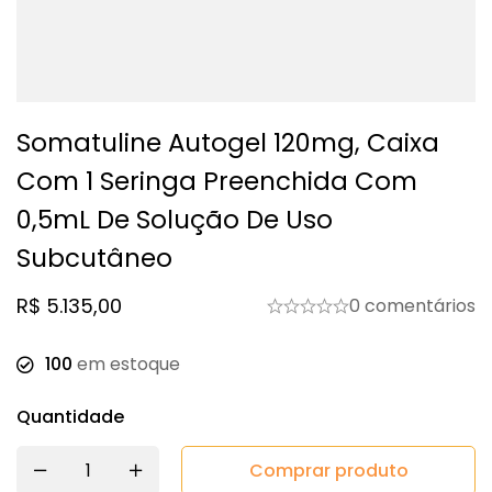
Somatuline Autogel 120mg, Caixa
Com 1 Seringa Preenchida Com
0,5mL De Solução De Uso
Subcutâneo
R$
5.135,00
0 comentários
100
em estoque
Quantidade
Comprar produto