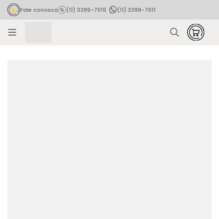
Fale conosco
(11) 3399-7011
|
(11) 3399-7011
Rastrear pedido