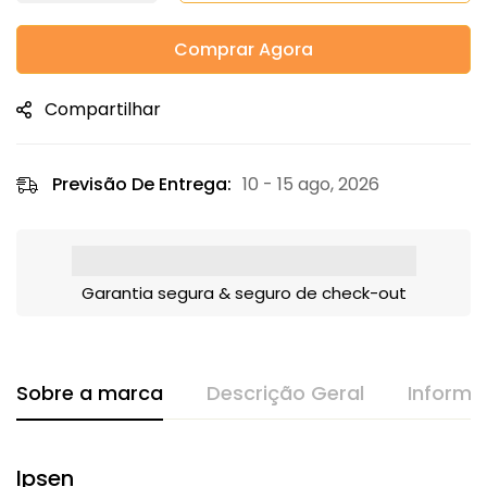
Comprar Agora
Compartilhar
Previsão De Entrega:
10 - 15 ago, 2026
Garantia segura & seguro de check-out
Sobre a marca
Descrição Geral
Informa
Ipsen