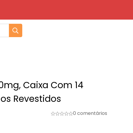
10mg, Caixa Com 14
os Revestidos
0 comentários