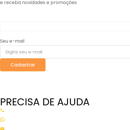
e receba novidades e promoções
Seu e-mail
PRECISA DE AJUDA
(11) 3399-7011
(11) 3399-7011
contato@pharmed.com.br