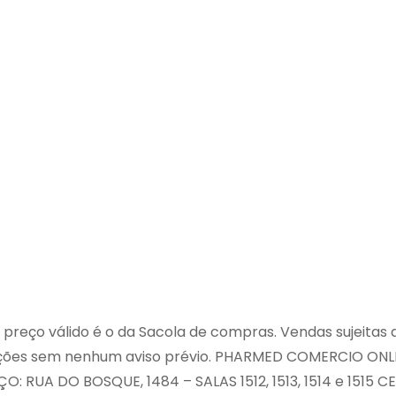
preço válido é o da Sacola de compras. Vendas sujeitas a
rações sem nenhum aviso prévio. PHARMED COMERCIO O
: RUA DO BOSQUE, 1484 – SALAS 1512, 1513, 1514 e 1515 C