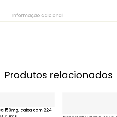
Informação adicional
Produtos relacionados
sa 150mg, caixa com 224
as duras