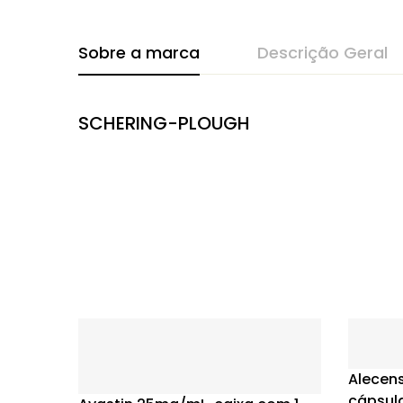
Sobre a marca
Descrição Geral
SCHERING-PLOUGH
Alecen
cápsul