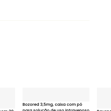
Bozored 3,5mg, caixa com pó
para solução de uso intravenoso