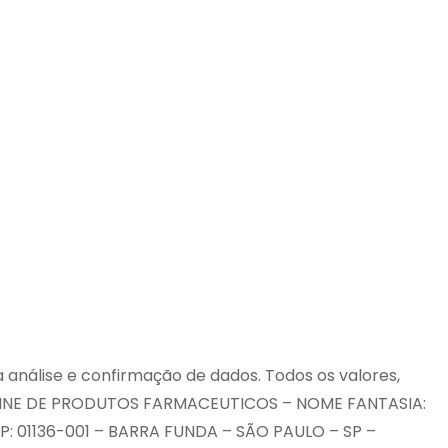
 análise e confirmação de dados. Todos os valores,
NLINE DE PRODUTOS FARMACEUTICOS – NOME FANTASIA:
EP: 01136-001 – BARRA FUNDA – SÃO PAULO – SP –