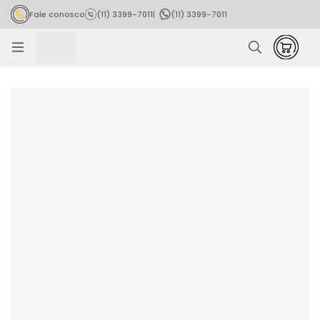
Fale conosco
(11) 3399-7011
|
(11) 3399-7011
Rastrear pedido