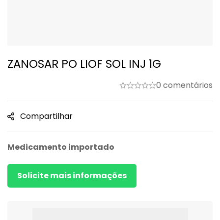
ZANOSAR PO LIOF SOL INJ 1G
0 comentários
Compartilhar
Medicamento importado
Solicite mais informações