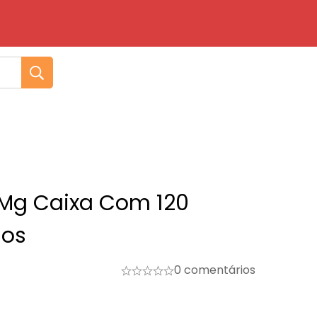
 Mg Caixa Com 120
os
0 comentários