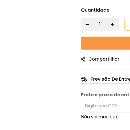
Quantidade
Compartilhar
Previsão De Entr
Frete e prazo de en
Não sei meu cep