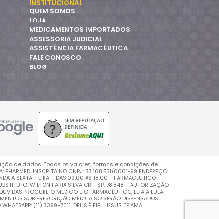
INSTITUCIONAL
QUEM SOMOS
LOJA
MEDICAMENTOS IMPORTADOS
ASSESSORIA JUDICIAL
ASSISTÊNCIA FARMACÊUTICA
FALE CONOSCO
BLOG
ação de dados. Todos os valores, formas e condições de
PHARMED. INSCRITA NO CNPJ: 33.168.571/0001-99 ENDEREÇO:
UNDA A SEXTA-FEIRA – DAS 09:00 AS 18:00 – FARMACÊUTICO
BSTITUTO: WILTON FARIA SILVA CRF-SP: 78.848 – AUTORIZAÇÃO
DÚVIDAS PROCURE O MÉDICO E O FARMACÊUTICO, LEIA A BULA.
AMENTOS SOB PRESCRIÇÃO MÉDICA SÓ SERÃO DISPENSADOS
ATSAPP: (11) 3399-7011. DEUS É FIEL. JESUS TE AMA