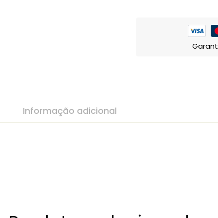
Garant
Informação adicional