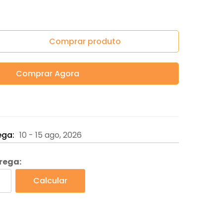
Comprar produto
Comprar Agora
ega:
10 - 15 ago, 2026
trega:
Calcular