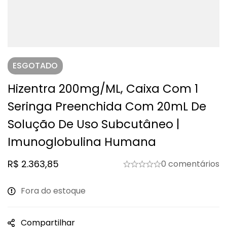
ESGOTADO
Hizentra 200mg/mL, Caixa Com 1
Seringa Preenchida Com 20mL De
Solução De Uso Subcutâneo |
Imunoglobulina Humana
R$
2.363,85
0 comentários
Fora do estoque
Compartilhar