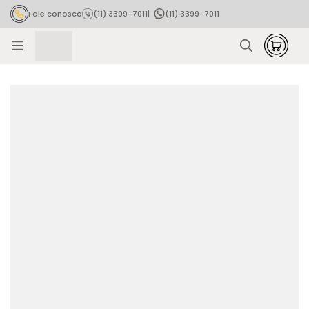
Fale conosco
(11) 3399-7011
|
(11) 3399-7011
Rastrear pedido