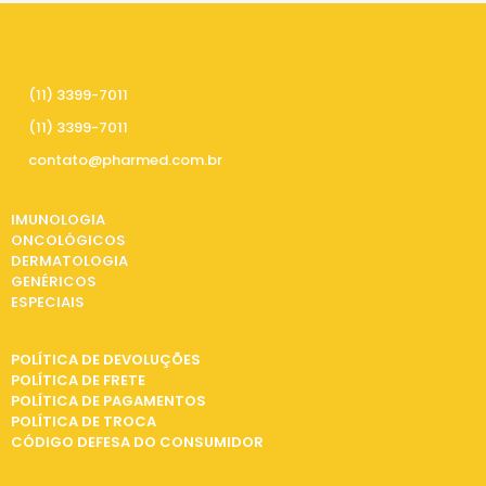
PRECISA DE AJUDA
(11) 3399-7011
(11) 3399-7011
contato@pharmed.com.br
CATEGORIAS
IMUNOLOGIA
ONCOLÓGICOS
DERMATOLOGIA
GENÉRICOS
ESPECIAIS
INFORMAÇÕES
POLÍTICA DE DEVOLUÇÕES
POLÍTICA DE FRETE
POLÍTICA DE PAGAMENTOS
POLÍTICA DE TROCA
CÓDIGO DEFESA DO CONSUMIDOR
INSTITUCIONAL