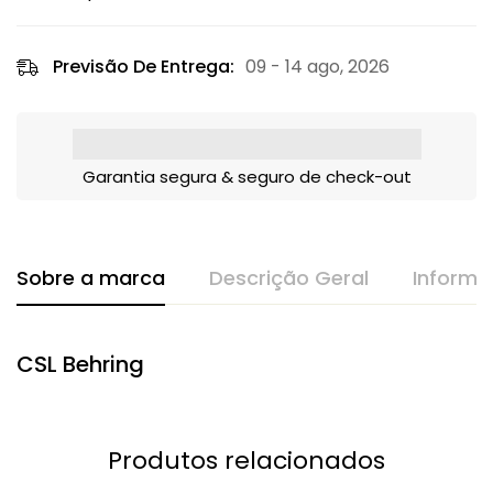
Previsão De Entrega:
09 - 14 ago, 2026
Garantia segura & seguro de check-out
Sobre a marca
Descrição Geral
Informa
CSL Behring
Produtos relacionados