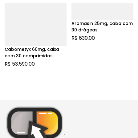
Aromasin 25mg, caixa com
30 drágeas
R$
630,00
Cabometyx 60mg, caixa
com 30 comprimidos
revestidos | Levomalato
R$
53.590,00
de Cabozantinibe