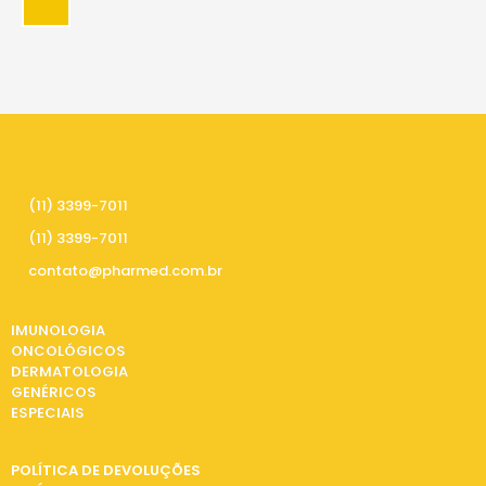
PRECISA DE AJUDA
(11) 3399-7011
(11) 3399-7011
contato@pharmed.com.br
CATEGORIAS
IMUNOLOGIA
ONCOLÓGICOS
DERMATOLOGIA
GENÉRICOS
ESPECIAIS
INFORMAÇÕES
POLÍTICA DE DEVOLUÇÕES