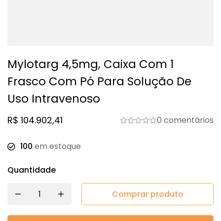
Mylotarg 4,5mg, Caixa Com 1
Frasco Com Pó Para Solução De
Uso Intravenoso
R$
104.902,41
0 comentários
100
em estoque
Quantidade
Comprar produto