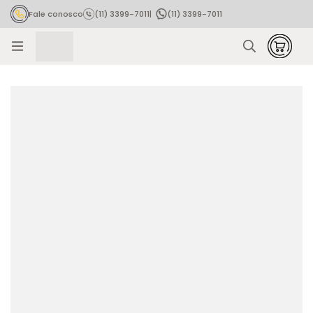
Fale conosco
(11) 3399-7011
|
(11) 3399-7011
Rastrear pedido