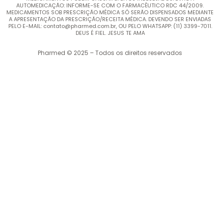
AUTOMEDICAÇÃO: INFORME-SE COM O FARMACÊUTICO RDC 44/2009.
MEDICAMENTOS SOB PRESCRIÇÃO MÉDICA SÓ SERÃO DISPENSADOS MEDIANTE
A APRESENTAÇÃO DA PRESCRIÇÃO/RECEITA MÉDICA. DEVENDO SER ENVIADAS
PELO E-MAIL: contato@pharmed.com.br, OU PELO WHATSAPP: (11) 3399-7011.
DEUS É FIEL. JESUS TE AMA
Pharmed © 2025 – Todos os direitos reservados