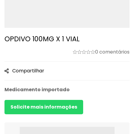
OPDIVO 100MG X 1 VIAL
0 comentários
Compartilhar
Medicamento importado
Solicite mais informações