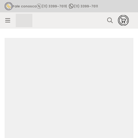
Fale conosco
(11) 3399-7011
|
(11) 3399-7011
Rastrear pedido