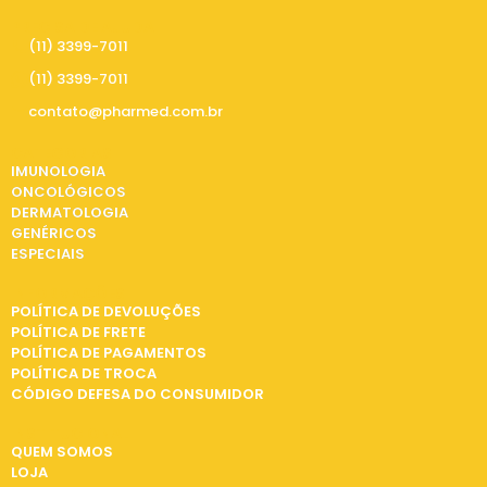
PRECISA DE AJUDA
(11) 3399-7011
(11) 3399-7011
contato@pharmed.com.br
CATEGORIAS
IMUNOLOGIA
ONCOLÓGICOS
DERMATOLOGIA
GENÉRICOS
ESPECIAIS
INFORMAÇÕES
POLÍTICA DE DEVOLUÇÕES
POLÍTICA DE FRETE
POLÍTICA DE PAGAMENTOS
POLÍTICA DE TROCA
CÓDIGO DEFESA DO CONSUMIDOR
INSTITUCIONAL
QUEM SOMOS
LOJA