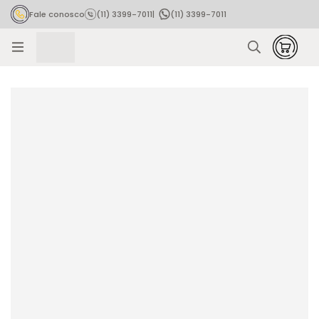
Fale conosco
(11) 3399-7011
|
(11) 3399-7011
Rastrear pedido