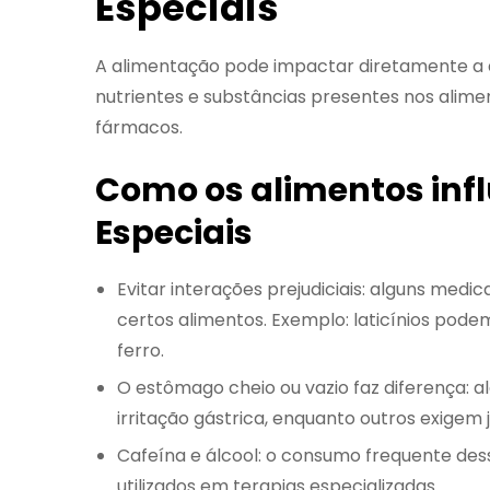
Especiais
A alimentação pode impactar diretamente a 
nutrientes e substâncias presentes nos alime
fármacos.
Como os alimentos in
Especiais
Evitar interações prejudiciais: alguns me
certos alimentos. Exemplo: laticínios pode
ferro.
O estômago cheio ou vazio faz diferença:
irritação gástrica, enquanto outros exigem
Cafeína e álcool: o consumo frequente de
utilizados em terapias especializadas.