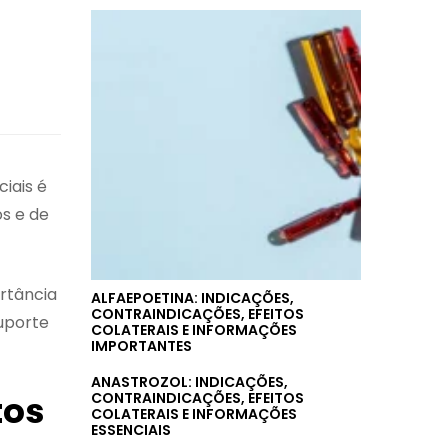
iais é
s e de
rtância
ALFAEPOETINA: INDICAÇÕES,
CONTRAINDICAÇÕES, EFEITOS
uporte
COLATERAIS E INFORMAÇÕES
IMPORTANTES
ANASTROZOL: INDICAÇÕES,
tos
CONTRAINDICAÇÕES, EFEITOS
COLATERAIS E INFORMAÇÕES
ESSENCIAIS