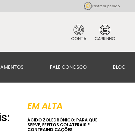
Rastrear pedido
CAMENTOS
FALE CONOSCO
BLOG
EM ALTA
s:
ÁCIDO ZOLEDRÔNICO: PARA QUE
SERVE, EFEITOS COLATERAIS E
CONTRAINDICAÇÕES