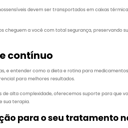
ssensíveis devem ser transportados em caixas térmica
s cheguem a você com total segurança, preservando s
e contínuo
as, e entender como a dieta e rotina para medicamento
encial para melhores resultados.
 de alta complexidade, oferecemos suporte para que v
 sua terapia.
ução para o seu tratamento n