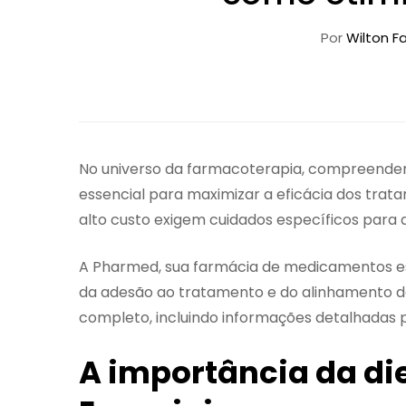
Por
Wilton Fa
No universo da farmacoterapia, compreender 
essencial para maximizar a eficácia dos tra
alto custo exigem cuidados específicos para
A Pharmed, sua farmácia de medicamentos es
da adesão ao tratamento e do alinhamento da
completo, incluindo informações detalhadas p
A importância da di