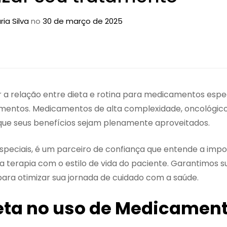
ria Silva
no
30 de março de 2025
a relação entre dieta e rotina para medicamentos espec
tamentos. Medicamentos de alta complexidade, oncológico
 que seus benefícios sejam plenamente aproveitados.
peciais, é um parceiro de confiança que entende a impo
 terapia com o estilo de vida do paciente. Garantimos s
ara otimizar sua jornada de cuidado com a saúde.
eta no uso de Medicamen