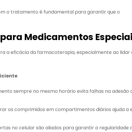
om o tratamento é fundamental para garantir que o
 para Medicamentos Especia
ra a eficácia da farmacoterapia, especialmente ao lida
iciente
amento sempre no mesmo horário evita falhas na adesão 
ar os comprimidos em compartimentos diários ajuda a e
ertas no celular são aliados para garantir a regularidade 