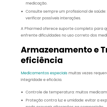
medicação.
Consulte sempre um profissional de saúd
verificar possíveis interações.
A Pharmed oferece suporte completo para qu
enfrente dificuldades no uso correto dos me
Armazenamento e Tra
eficiência
Medicamentos especiais
muitas vezes requer
integridade e eficácia.
Controle de temperatura: muitos medicame
Proteção contra luz e umidade: evitar a ex
pode prevenir alterações na composição.