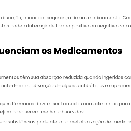
absorção, eficácia e segurança de um medicamento. Cer
ntos podem interagir de forma positiva ou negativa com 
fluenciam os Medicamentos
dicamentos têm sua absorção reduzida quando ingeridos c
m interferir na absorção de alguns antibóticos e supleme
 alguns fármacos devem ser tomados com alimentos para 
 jejum para serem melhor absorvidos.
ssas substâncias pode afetar a metabolização de medic