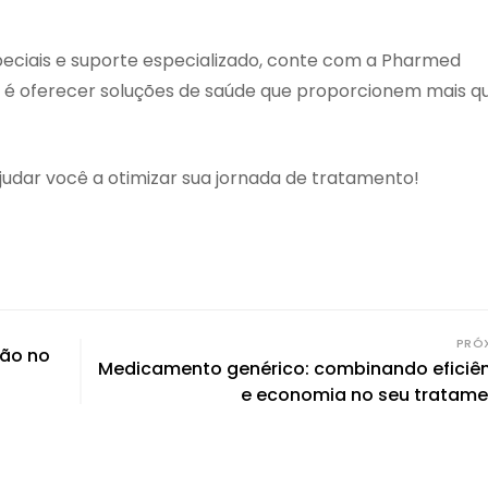
ciais e suporte especializado, conte com a Pharmed
é oferecer soluções de saúde que proporcionem mais q
dar você a otimizar sua jornada de tratamento!
PRÓ
ção no
Medicamento genérico: combinando eficiê
e economia no seu tratam