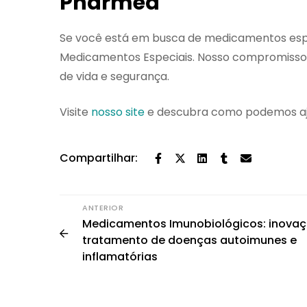
Pharmed
Se você está em busca de medicamentos espe
Medicamentos Especiais. Nosso compromisso 
de vida e segurança.
Visite
nosso site
e descubra como podemos aju
Compartilhar:
ANTERIOR
Medicamentos Imunobiológicos: inova
tratamento de doenças autoimunes e
inflamatórias