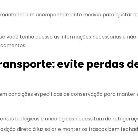
e: mantenha um acompanhamento médico para ajustar d
e você tenha acesso às informações necessárias e não
dicamentos.
nsporte: evite perdas d
em condições específicas de conservação para manter 
ntos biológicos e oncológicos necessitam de refrigeraç
posição direta à luz solar e manter os frascos bem fecha